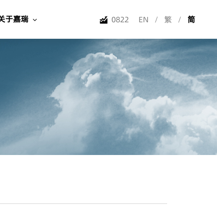
关于嘉瑞
0822
EN
/
繁
/
简