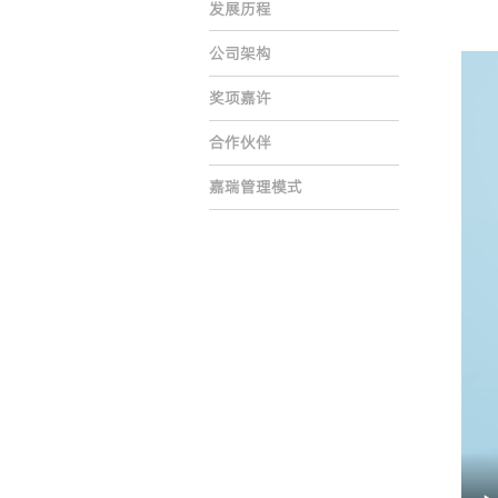
发展历程
公司架构
奖项嘉许
合作伙伴
嘉瑞管理模式