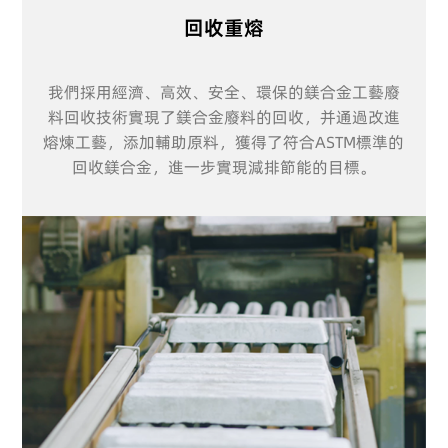
回收重熔
我們採用經濟、高效、安全、環保的鎂合金工藝廢
料回收技術實現了鎂合金廢料的回收，并通過改進
熔煉工藝，添加輔助原料，獲得了符合ASTM標準的
回收鎂合金，進一步實現減排節能的目標。