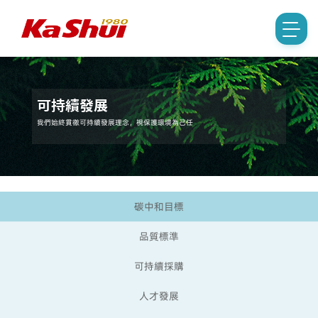
可持續發展
我們始終貫徹可持續發展理念，視保護環境為己任
碳中和目標
品質標準
可持續採購
人才發展