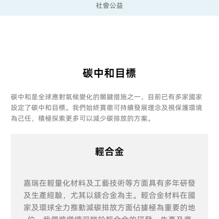
社會公益
碳中和目標
碳中和是全球應對氣候變化的關鍵措施之一，目前已有多家國家
設定了碳中和目標。我們始終貫徹可持續發展理念及視保護環境
為己任，積極探索更多可以減少碳排放的方案。
輕合金
嘉瑞在輕量化材料及工藝技術等方面具有多年研發
及生產經驗，尤其以鎂合金為主。輕合金材料在國
家及環球全力推動減碳排放方面佔據極為重要的地