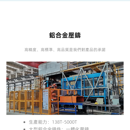
鋁合金壓鑄
高精度、高標準、高品質是我們對產品的承諾
生產能力：138T-5000T
大型鋁合金鑄件：一體化壓鑄