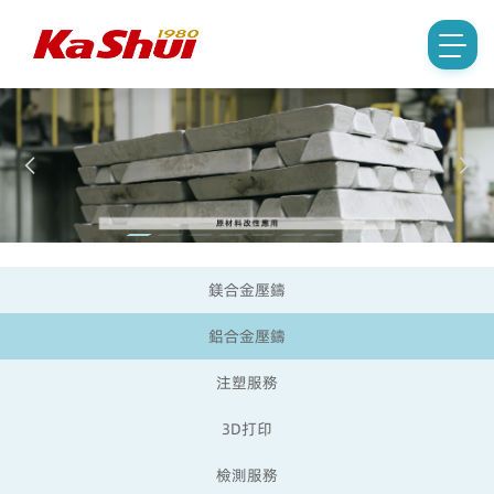
鎂合金壓鑄
鋁合金壓鑄
注塑服務
3D打印
檢測服務