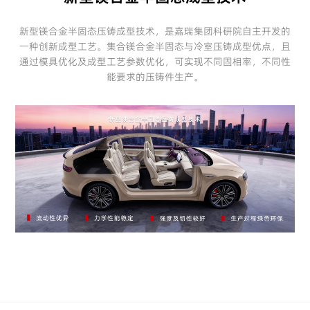
新型镁合金半固态压铸成型技术，是嘉瑞集团科研院自主开发的
一种创新成型工艺。集合镁合金半固态与冷室压铸成型优点，且
通过模具优化及成型工艺参数优化，可实现不同固相率，不同性
能要求的压铸件生产。