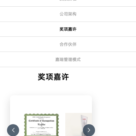
公司架构
奖项嘉许
合作伙伴
嘉瑞管理模式
奖项嘉许