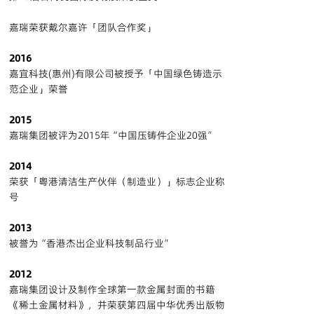
嘉瑞荣获戴尔嘉许「团队合作奖」
2016
嘉宜科技(惠州)有限公司被授予「中国绿色铸造示
范企业」荣誉
2015
嘉瑞集团被评为2015年“中国压铸件企业20强”
2014
荣获「粤港清洁生产伙伴（制造业）」标志企业称
号
2013
被誉为“香港杰出企业科技制品行业”
2012
嘉瑞集团设计及制作全球第一款金属封面的书籍
《稀土金属材料》，并荣获第四届中华优秀出版物