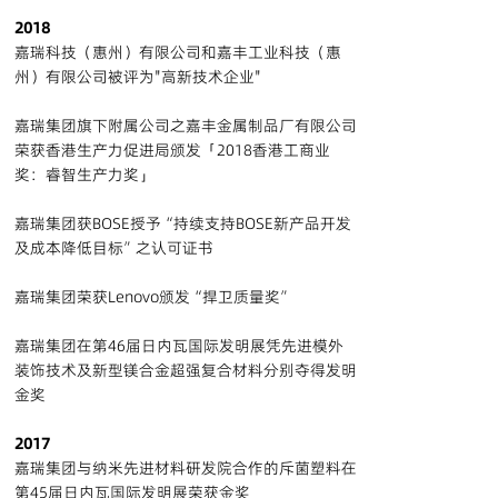
2018
嘉瑞科技（惠州）有限公司和嘉丰工业科技（惠
州）有限公司被评为"高新技术企业"
嘉瑞集团旗下附属公司之嘉丰金属制品厂有限公司
荣获香港生产力促进局颁发「2018香港工商业
奖：睿智生产力奖」
嘉瑞集团获BOSE授予“持续支持BOSE新产品开发
及成本降低目标”之认可证书
嘉瑞集团荣获Lenovo颁发“捍卫质量奖”
嘉瑞集团在第46届日内瓦国际发明展凭先进模外
装饰技术及新型镁合金超强复合材料分别夺得发明
金奖
2017
嘉瑞集团与纳米先进材料研发院合作的斥菌塑料在
第45届日内瓦国际发明展荣获金奖