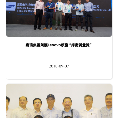
嘉瑞集團榮獲Lenovo頒發“捍衛質量獎”
2018-09-07