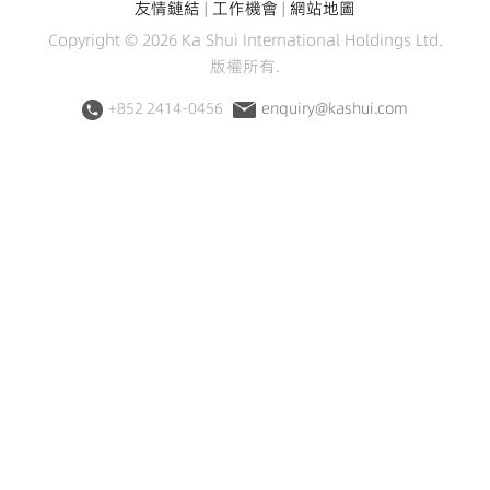
友情鏈結
|
工作機會
|
網站地圖
Copyright © 2026 Ka Shui International Holdings Ltd.
版權所有.
+852 2414-0456
enquiry@kashui.com