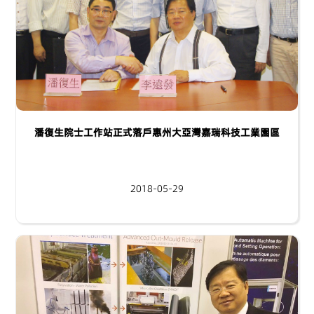
潘復生院士工作站正式落戶惠州大亞灣嘉瑞科技工業園區
2018-05-29