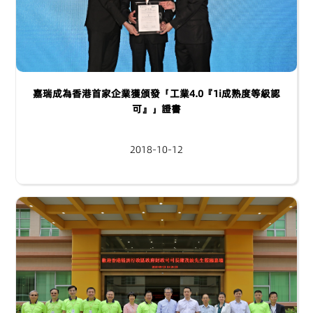
嘉瑞成為香港首家企業獲頒發「工業4.0『1i成熟度等級認
可』」證書
2018-10-12