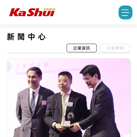
新聞中心
企業資訊
企業聲明